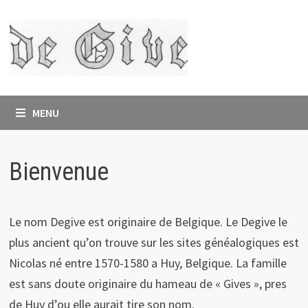
Skip
to
content
MENU
Bienvenue
Le nom Degive est originaire de Belgique. Le Degive le
plus ancient qu’on trouve sur les sites généalogiques est
Nicolas né entre 1570-1580 a Huy, Belgique. La famille
est sans doute originaire du hameau de « Gives », pres
de Huy d’ou elle aurait tire son nom.